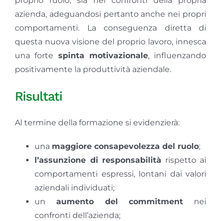
proprio ruolo, sia nei confronti della propria
azienda, adeguandosi pertanto anche nei propri
comportamenti. La conseguenza diretta di
questa nuova visione del proprio lavoro, innesca
una forte
spinta motivazionale
, influenzando
positivamente la produttività aziendale.
Risultati
Al termine della formazione si evidenzierà:
una
maggiore consapevolezza del ruolo
;
l’assunzione di responsabilità
rispetto ai
comportamenti espressi, lontani dai valori
aziendali individuati;
un
aumento del commitment
nei
confronti dell’azienda;