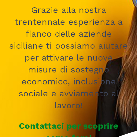
Grazie alla nostra
trentennale esperienza a
fianco delle aziende
siciliane ti possiamo aiutare
per attivare le nuove
misure di sostegno
economico, inclusione
sociale e avviamento al
lavoro!
Contattaci per scoprire