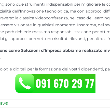
ning sono due strumenti indispensabili per migliorare le
alità dell’Innovazione tecnologica, ma con approcci diff
verso la classica videoconferenza, nel caso del learning s
essere visionate in qualsiasi momento. Insomma, nel sec
che però richiede massima responsabilizzazione per ottim
 gli approcci permettono risultati rilevanti, per altro a f
ione come Soluzioni d’Impresa abbiamo realizzato inv
.
logie digitali per la formazione dei vostri dipendenti, pa
NEWS