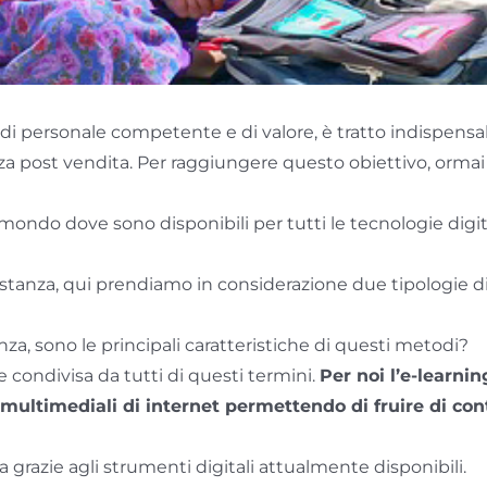
di personale competente e di valore, è tratto indispensabil
a post vendita. Per raggiungere questo obiettivo, ormai 
 mondo dove sono disponibili per tutti le tecnologie dig
istanza, qui prendiamo in considerazione due tipologie di
enza, sono le principali caratteristiche di questi metodi?
 condivisa da tutti di questi termini.
Per noi l’e-learni
e multimediali di internet permettendo di fruire di con
grazie agli strumenti digitali attualmente disponibili.