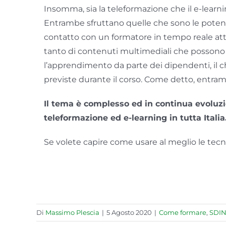
Insomma, sia la teleformazione che il e-lear
Entrambe sfruttano quelle che sono le potenzi
contatto con un formatore in tempo reale attra
tanto di contenuti multimediali che possono 
l’apprendimento da parte dei dipendenti, il 
previste durante il corso. Come detto, entrambi
Il tema è complesso ed in continua evoluz
teleformazione ed e-learning in tutta Italia
Se volete capire come usare al meglio le tecno
Di
Massimo Plescia
|
5 Agosto 2020
|
Come formare
,
SDI