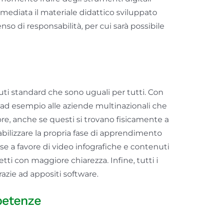
mediata il materiale didattico sviluppato
so di responsabilità, per cui sarà possibile
i standard che sono uguali per tutti. Con
e ad esempio alle aziende multinazionali che
re, anche se questi si trovano fisicamente a
nsabilizzare la propria fase di apprendimento
nse a favore di video infografiche e contenuti
ti con maggiore chiarezza. Infine, tutti i
azie ad appositi software.
petenze