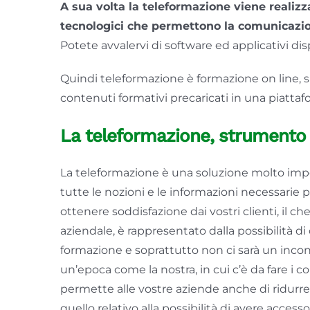
A sua volta la teleformazione viene realizz
tecnologici che permettono la comunicazio
Potete avvalervi di software ed applicativi di
Quindi teleformazione è formazione on line, s
contenuti formativi precaricati in una piattaf
La teleformazione, strumento 
La teleformazione è una soluzione molto imp
tutte le nozioni e le informazioni necessarie p
ottenere soddisfazione dai vostri clienti, il c
aziendale, è rappresentato dalla possibilità di
formazione e soprattutto non ci sarà un incont
un’epoca come la nostra, in cui c’è da fare i c
permette alle vostre aziende anche di ridurre 
quello relativo alla possibilità di avere access