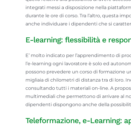
integrati messi a disposizione nella piattafo
durante le ore di corso. Tra l’altro, questa i
anche individuare i dipendenti che si caratte
E-learning: flessibilità e respo
E’ molto indicato per l’apprendimento di pr
l’e-learning ogni lavoratore è solo ed autono
possono prevedere un corso di formazione uni
migliaia di chilometri di distanza tra di loro. 
consultando tutti i materiali on-line. A propos
multimediali che permettono di arrivare al no
dipendenti dispongono anche della possibilità 
Teleformazione, e-Learning: a