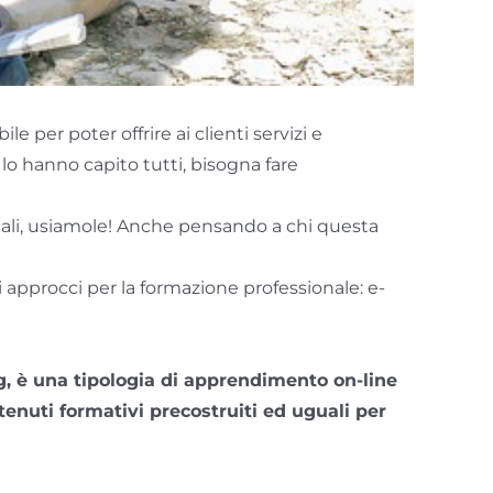
e per poter offrire ai clienti servizi e
lo hanno capito tutti, bisogna fare
itali, usiamole! Anche pensando a chi questa
 approcci per la formazione professionale: e-
ng, è una tipologia di apprendimento on-line
tenuti formativi precostruiti ed uguali per