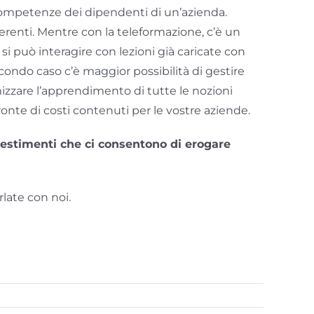
 competenze dei dipendenti di un’azienda.
erenti. Mentre con la teleformazione, c’è un
i può interagire con lezioni già caricate con
ondo caso c’è maggior possibilità di gestire
izzare l’apprendimento di tutte le nozioni
ronte di costi contenuti per le vostre aziende.
estimenti che ci consentono di erogare
rlate con noi.