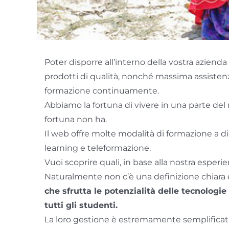
Poter disporre all’interno della vostra azienda 
prodotti di qualità, nonché massima assistenz
formazione continuamente.
Abbiamo la fortuna di vivere in una parte del
fortuna non ha.
Il web offre molte modalità di formazione a d
learning e teleformazione.
Vuoi scoprire quali, in base alla nostra esperi
Naturalmente non c’è una definizione chiara e
che sfrutta le potenzialità delle tecnologi
tutti gli studenti.
La loro gestione è estremamente semplificata 