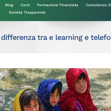
Blog
Corsi
Formazione Finanziata
Consulenza Org
Società Trasparente
 differenza tra e learning e tele