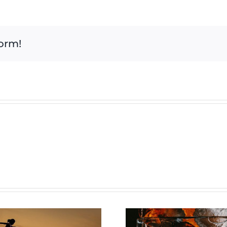
form!