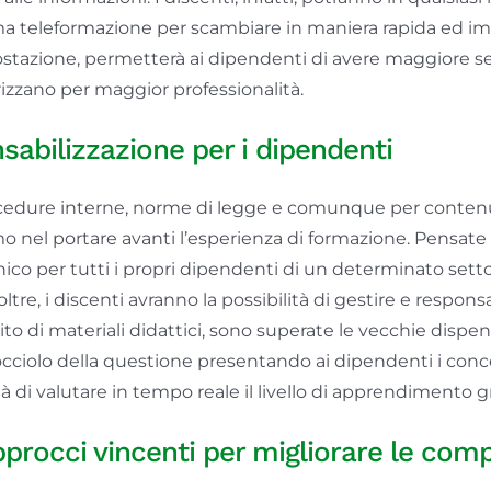
rma teleformazione per scambiare in maniera rapida ed im
mpostazione, permetterà ai dipendenti di avere maggiore sen
rizzano per maggior professionalità.
nsabilizzazione per i dipendenti
ocedure interne, norme di legge e comunque per contenut
mo nel portare avanti l’esperienza di formazione. Pensat
co per tutti i propri dipendenti di un determinato setto
Inoltre, i discenti avranno la possibilità di gestire e respo
ito di materiali didattici, sono superate le vecchie dispe
cciolo della questione presentando ai dipendenti i concet
di valutare in tempo reale il livello di apprendimento gr
pprocci vincenti per migliorare le com