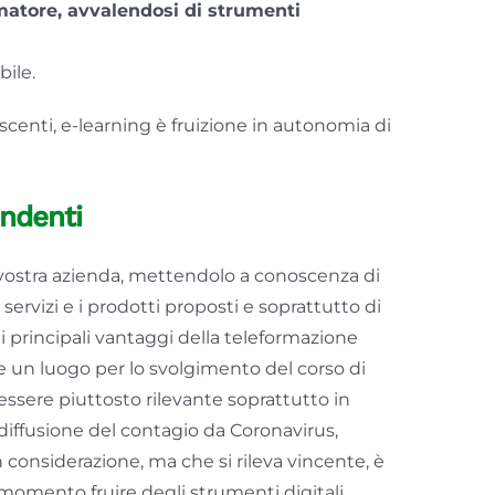
rmatore, avvalendosi di strumenti
bile.
centi, e-learning è fruizione in autonomia di
endenti
vostra azienda, mettendolo a conoscenza di
servizi e i prodotti proposti e soprattutto di
ei principali vantaggi della teleformazione
ire un luogo per lo svolgimento del corso di
 essere piuttosto rilevante soprattutto in
a diffusione del contagio da Coronavirus,
 considerazione, ma che si rileva vincente, è
si momento fruire degli strumenti digitali