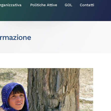
anizzativa ​​
Politiche Attive
GOL
Contatti
formazione