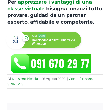
Per
apprezzare i vantaggi di una
classe virtuale
bisogna innanzi tutto
provare, guidati da un partner
esperto, affidabile e competente.
SDI
Online
Hai bisogno d'aiuto? Chatta via
Whatsapp
Di
Massimo Plescia
|
26 Agosto 2020
|
Come formare
,
SDINEWS