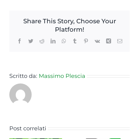
Share This Story, Choose Your
Platform!
Facebook
Twitter
Reddit
LinkedIn
WhatsApp
Tumblr
Pinterest
Vk
Xing
Email
Scritto da:
Massimo Plescia
Post correlati
Innovation