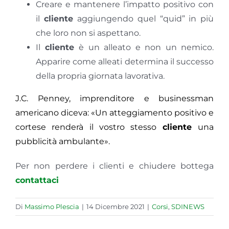
Creare e mantenere l’impatto positivo con
il
cliente
aggiungendo quel “quid” in più
che loro non si aspettano.
Il
cliente
è un alleato e non un nemico.
Apparire come alleati determina il successo
della propria giornata lavorativa.
J.C. Penney, imprenditore e businessman
americano diceva: «Un atteggiamento positivo e
cortese renderà il vostro stesso
cliente
una
pubblicità ambulante».
Per non perdere i clienti e chiudere bottega
contattaci
Di
Massimo Plescia
|
14 Dicembre 2021
|
Corsi
,
SDINEWS