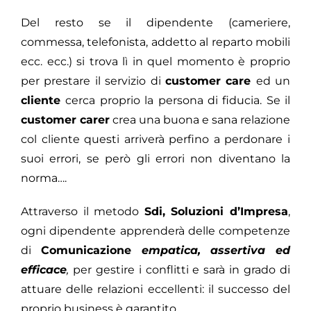
Del resto se il dipendente (cameriere,
commessa, telefonista, addetto al reparto mobili
ecc. ecc.) si trova lì in quel momento è proprio
per prestare il servizio di
customer care
ed un
cliente
cerca proprio la persona di fiducia. Se il
customer carer
crea una buona e sana relazione
col cliente questi arriverà perfino a perdonare i
suoi errori, se però gli errori non diventano la
norma….
Attraverso il metodo
Sdi, Soluzioni d’Impresa
,
ogni dipendente apprenderà delle competenze
di
Comunicazione
empatica, assertiva ed
efficace
,
per gestire i conflitti e sarà in grado di
attuare delle relazioni eccellenti: il successo del
proprio business è garantito.