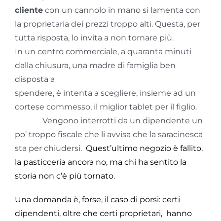
cliente
con un cannolo in mano si lamenta con
GOL
la proprietaria dei prezzi troppo alti. Questa, per
tutta risposta, lo invita a non tornare più.
Contatti
In un centro commerciale, a quaranta minuti
dalla chiusura, una madre di famiglia ben
Società Trasparente
disposta a
spendere, è intenta a scegliere, insieme ad un
cortese commesso, il miglior tablet per il figlio.
Vengono interrotti da un dipendente un
po’ troppo fiscale che li avvisa che la saracinesca
sta per chiudersi.
Quest’ultimo negozio è fallito,
la pasticceria ancora no, ma chi ha sentito la
storia non c’è più tornato.
Una domanda è, forse, il caso di porsi: certi
dipendenti, oltre che certi proprietari, hanno