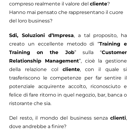
compreso realmente il valore del
cliente
?
Hanno mai pensato che rappresentano il cuore
del loro business?
Sdi, Soluzioni d’Impresa
, a tal proposito, ha
creato un eccellente metodo di “
Training e
Training on the Job
” sulla “
Customer
Relationship Management
”, cioè la gestione
della relazione col
cliente
, con il quale si
trasferiscono le competenze per far sentire il
potenziale acquirente accolto, riconosciuto e
felice di fare ritorno in quel negozio, bar, banca o
ristorante che sia.
Del resto, il mondo del business senza
clienti
,
dove andrebbe a finire?