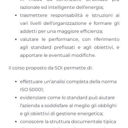
razionale ed intelligente dell’energia;
trasmettere responsabilità e istruzioni ai
vari livelli dell’organizzazione e formare gli
addetti per una maggiore efficienza;
valutare le performance, con riferimento
agli standard prefissati e agli obiettivi, e
apportare le eventuali modifiche.
Il corso proposto da SDI permette di:
effettuare un’analisi completa della norma
ISO 50001;
evidenziare come lo standard può aiutare
l’azienda a soddisfare al meglio gli obblighi
e gli obiettivi di gestione energetica;
conoscere la struttura documentale tipica