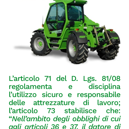
GOL
Contatti
Società Trasparente
L’articolo 71 del D. Lgs. 81/08
regolamenta e disciplina
l’utilizzo sicuro e responsabile
delle attrezzature di lavoro;
l’articolo 73 stabilisce che:
“
Nell’ambito degli obblighi di cui
agli articoli 36 e 37, il datore di