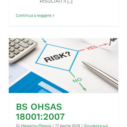
RISULTATI Il [...]
Continua a leggere
BS OHSAS
18001:2007
Di
Massimo Plescia
|
17 Aprile 2019
|
Sicurezza sul