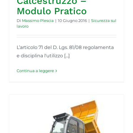
Calcestruzzo –
Modulo Pratico
Di
Massimo Plescia
|
10 Giugno 2016
|
Sicurezza sul
lavoro
L’articolo 71 del D. Lgs. 81/08 regolamenta
e disciplina l'utilizzo [...]
Continua a leggere