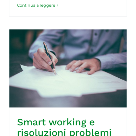
Continua a leggere
t
Smart working e
risoluzioni problemi