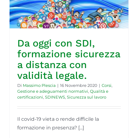
GOL
Contatti
Da oggi con SDI,
Società Trasparente
formazione sicurezza
a distanza con
validità legale.
Di
Massimo Plescia
|
16 Novembre 2020
|
Corsi
,
Gestione e adeguamenti normativi
,
Qualità e
certificazioni
,
SDINEWS
,
Sicurezza sul lavoro
Il covid-19 vieta o rende difficile la
formazione in presenza? [...]