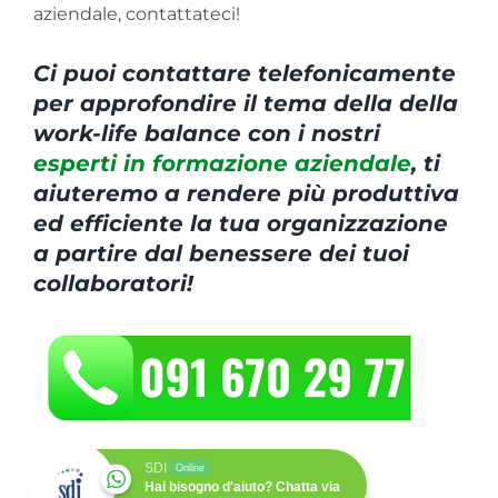
aziendale, contattateci!
Ci puoi contattare telefonicamente
per approfondire il tema della della
work-life balance con i nostri
esperti in formazione aziendale
, ti
aiuteremo a rendere più produttiva
ed efficiente la tua organizzazione
a partire dal benessere dei tuoi
collaboratori!
SDI
Online
Hai bisogno d'aiuto? Chatta via