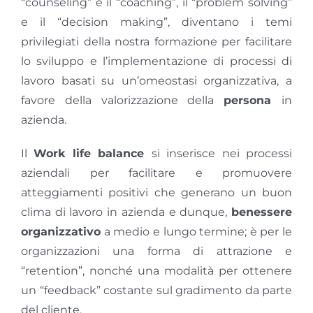
“counseling” e il “coaching”, il “problem solving”
e il “decision making”, diventano i temi
privilegiati della nostra formazione per facilitare
lo sviluppo e l’implementazione di processi di
lavoro basati su un’omeostasi organizzativa, a
favore della valorizzazione della
persona
in
azienda.
Il
W
ork life balance
si inserisce nei processi
aziendali per facilitare e promuovere
atteggiamenti positivi che generano un buon
clima di lavoro in azienda e dunque,
benessere
organizzativo
a medio e lungo termine; è per le
organizzazioni una forma di attrazione e
“retention”, nonché una modalità per ottenere
un “feedback” costante sul gradimento da parte
del cliente.