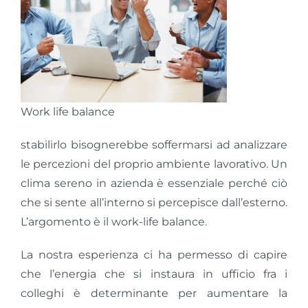
GOL
Contatti
Società Trasparente
Work life balance
stabilirlo bisognerebbe soffermarsi ad analizzare
le percezioni del proprio ambiente lavorativo. Un
clima sereno in azienda è essenziale perché ciò
che si sente all’interno si percepisce dall’esterno.
L’argomento è il work-life balance.
La nostra esperienza ci ha permesso di capire
che l’energia che si instaura in ufficio fra i
colleghi è determinante per aumentare la