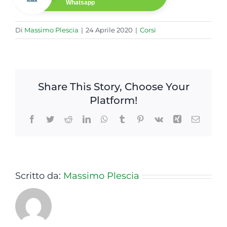
Whatsapp
Di
Massimo Plescia
|
24 Aprile 2020
|
Corsi
Share This Story, Choose Your
Platform!
Facebook
Twitter
Reddit
LinkedIn
WhatsApp
Tumblr
Pinterest
Vk
Xing
Email
Scritto da:
Massimo Plescia